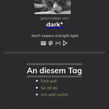
geschrieben von
dark*
don't expect a bright light
An diesem Tag
first aid
So ist es
Ich will nicht